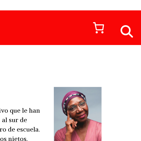
ivo que le han
 al sur de
ro de escuela.
os nietos.