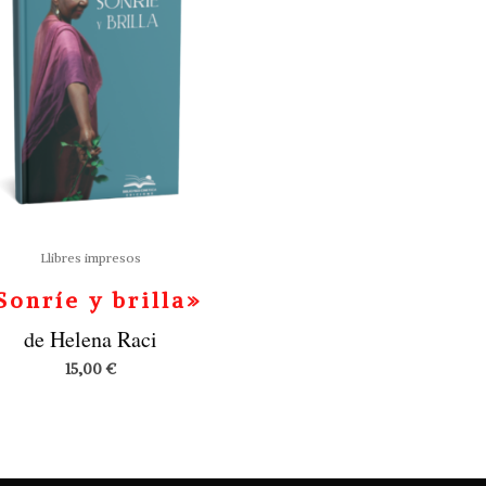
Llibres impresos
Sonríe y brilla»
de Helena Raci
15,00
€