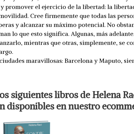
y promover el ejercicio de la libertad: la libert
movilidad. Cree firmemente que todas las perso
peras y alcanzar su máximo potencial. No obsta
iman lo que esto significa. Algunas, más adelante
canzarlo, mientras que otras, simplemente, se c
argo.
 ciudades maravillosas: Barcelona y Maputo, si
os siguientes libros de Helena Ra
án disponibles en nuestro ecomme